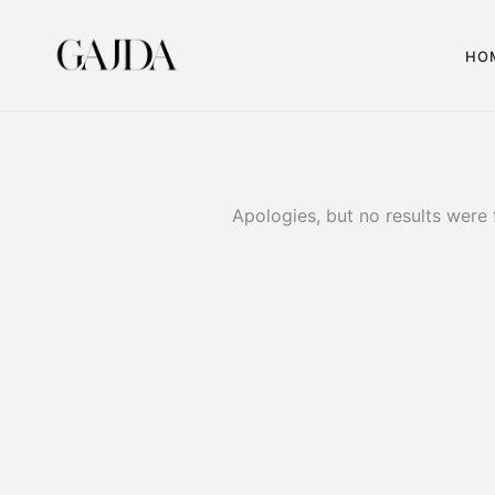
HO
Apologies, but no results were 