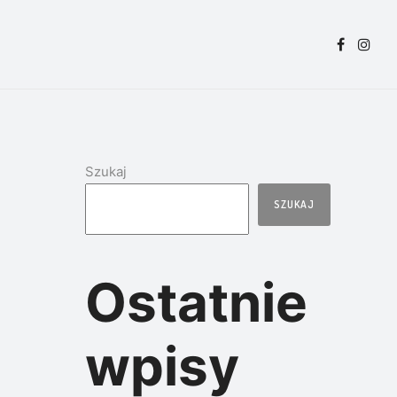
Szukaj
SZUKAJ
Ostatnie
wpisy