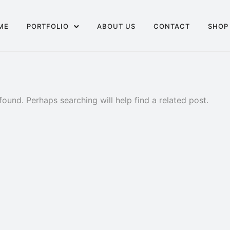
ME
PORTFOLIO
ABOUT US
CONTACT
SHOP
found. Perhaps searching will help find a related post.