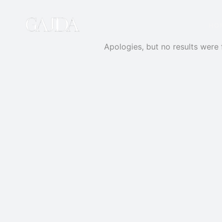
HO
Apologies, but no results were 