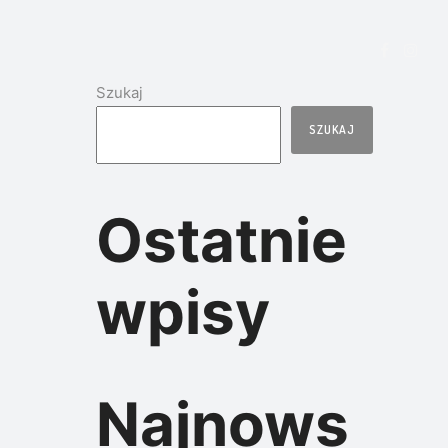
Szukaj
SZUKAJ
Ostatnie
wpisy
Najnows